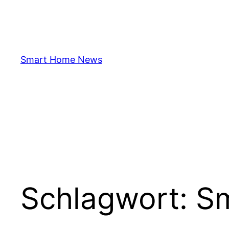
Zum
Inhalt
springen
Smart Home News
Schlagwort:
S