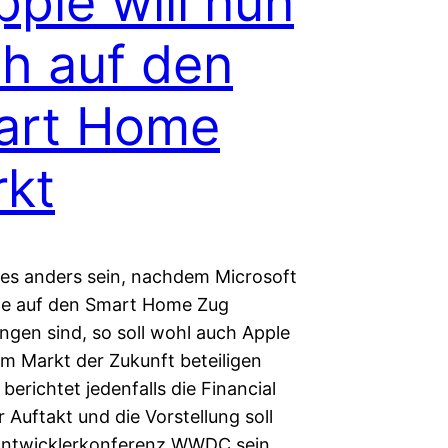
pple will nun
h auf den
art Home
kt
e es anders sein, nachdem Microsoft
e auf den Smart Home Zug
ngen sind, so soll wohl auch Apple
em Markt der Zukunft beteiligen
 berichtet jedenfalls die Financial
 Auftakt und die Vorstellung soll
Entwicklerkonferenz WWDC sein,