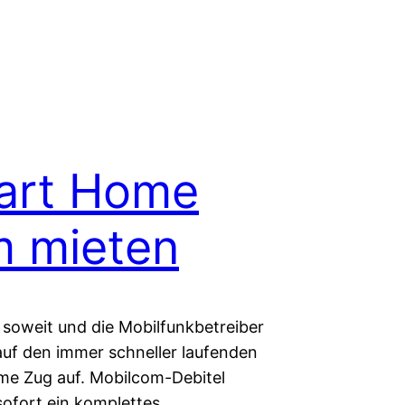
art Home
 mieten
 soweit und die Mobilfunkbetreiber
auf den immer schneller laufenden
e Zug auf. Mobilcom-Debitel
sofort ein komplettes