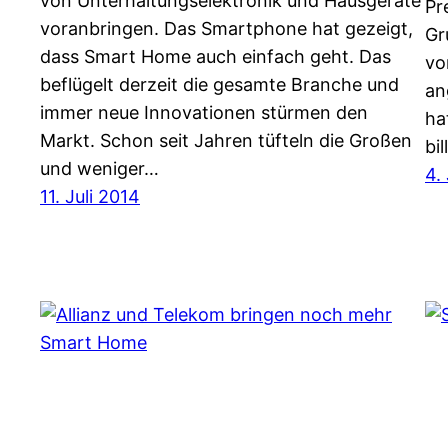
von Unterhaltungselektronik und Hausgeräte
Pr
voranbringen. Das Smartphone hat gezeigt,
Gr
dass Smart Home auch einfach geht. Das
vo
beflügelt derzeit die gesamte Branche und
an
immer neue Innovationen stürmen den
ha
Markt. Schon seit Jahren tüfteln die Großen
bi
und weniger…
4.
11. Juli 2014