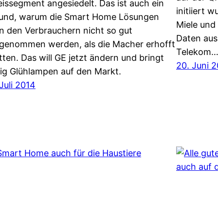
eissegment angesiedelt. Das ist auch ein
initiiert
und, warum die Smart Home Lösungen
Miele und
n den Verbrauchern nicht so gut
Daten auss
genommen werden, als die Macher erhofft
Telekom
tten. Das will GE jetzt ändern und bringt
20. Juni 
llig Glühlampen auf den Markt.
 Juli 2014