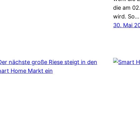
die am 02.
wird. So…
30. Mai 2