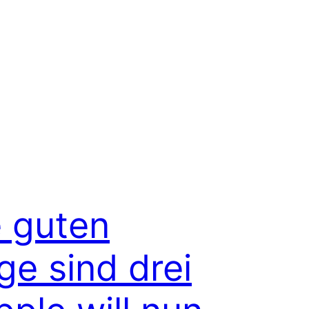
e guten
ge sind drei