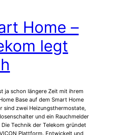
art Home –
ekom legt
ch
t ja schon längere Zeit mit ihrem
Home Base auf dem Smart Home
er sind zwei Heizungsthermostate,
dosenschalter und ein Rauchmelder
. Die Technik der Telekom gründet
IVICON Plattform. Entwickelt und