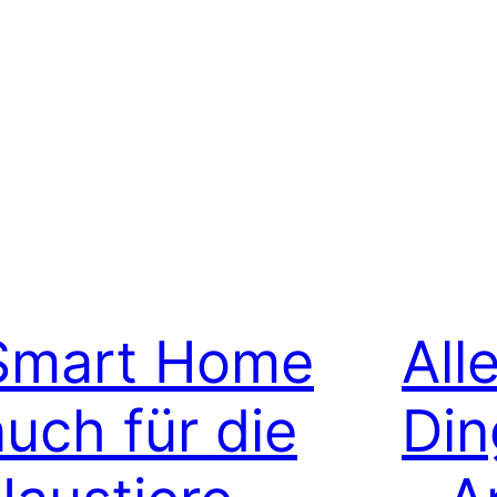
Smart Home
All
auch für die
Din