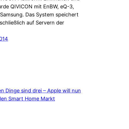
 wurde QIVICON mit EnBW, eQ-3,
 Samsung. Das System speichert
chließlich auf Servern der
…
2014