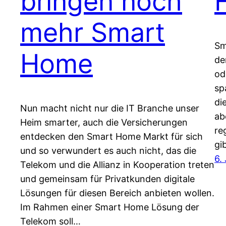
bringen noch
mehr Smart
Sm
Home
de
od
sp
di
Nun macht nicht nur die IT Branche unser
ab
Heim smarter, auch die Versicherungen
re
entdecken den Smart Home Markt für sich
gi
und so verwundert es auch nicht, das die
6.
Telekom und die Allianz in Kooperation treten
und gemeinsam für Privatkunden digitale
Lösungen für diesen Bereich anbieten wollen.
Im Rahmen einer Smart Home Lösung der
Telekom soll…