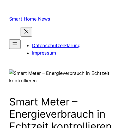
Zum
Inhalt
Smart Home News
springen
Datenschutzerklärung
Impressum
Smart Meter –
Energieverbrauch in
Echtzeit kontrollieren