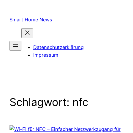
Zum
Inhalt
Smart Home News
springen
Datenschutzerklärung
Impressum
Schlagwort:
nfc