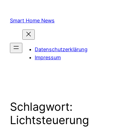
Zum
Inhalt
Smart Home News
springen
Datenschutzerklärung
Impressum
Schlagwort:
Lichtsteuerung